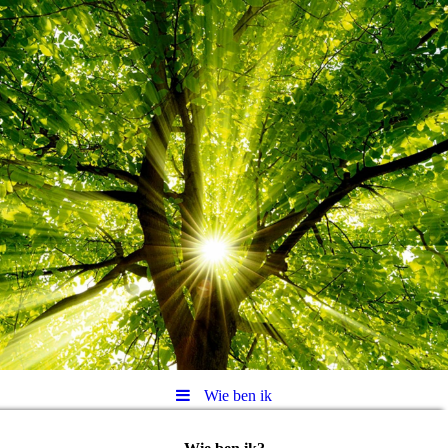
Wie ben ik