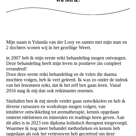
Wie ben ik?
Mijn naam is Yolanda van der Looy en samen met mijn man en
2 dochters wonen wij in het gezellige Weert.
in 2007 heb ik mijn eerste reiki behandeling mogen ontvangen.
Deze behandeling heeft mijn leven in positieve zin compleet
veranderd!
Door deze eerste reiki behandeling en de velen die daarna
mochten volgen, heb ik veel geleerd. Ik was zo onder de indruk
van het fenomeen reiki, dat ik het zelf ben gaan leren. Vanaf
2016 mag ik mij dan ook reikimaster noemen.
Sindsdien ben ik mij steeds verder gaan ontwikkelen en heb ik
diverse cursussen en workshops mogen volgen, van
intuïtieve ontwikkeling tot aromatherapie, kennis opgedaan
omtrent edelstenen en mineralen en readings leren geven. Aan
dit alles is in 2023 een diploma holistisch therapeut toegevoegd.
Waarmee ik nog meer behandel methodieken en kennis heb
opgedaan als ook het vertrouwen heb gecreëerd om deze